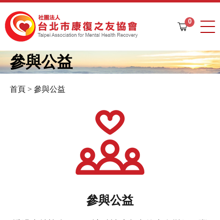
Jump to navigation
0
購
物
車
參與公益
首頁
>
參與公益
您
在
這
裡
參與公益