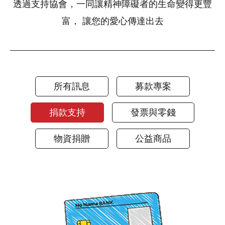
透過支持協會，一同讓精神障礙者的生命變得更豐
富， 讓您的愛心傳達出去
所有訊息
募款專案
捐款支持
發票與零錢
物資捐贈
公益商品