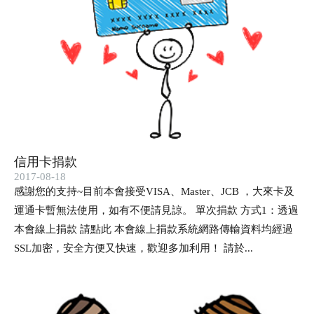
信用卡捐款
2017-08-18
感謝您的支持~目前本會接受VISA、Master、JCB ，大來卡及
運通卡暫無法使用，如有不便請見諒。 單次捐款 方式1：透過
本會線上捐款 請點此 本會線上捐款系統網路傳輸資料均經過
SSL加密，安全方便又快速，歡迎多加利用！ 請於...