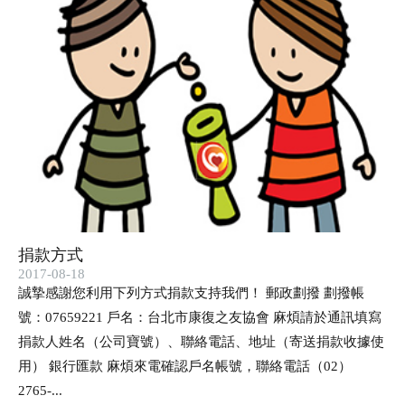
捐款方式
2017-08-18
誠摯感謝您利用下列方式捐款支持我們！ 郵政劃撥 劃撥帳
號：07659221 戶名：台北市康復之友協會 麻煩請於通訊填寫
捐款人姓名（公司寶號）、聯絡電話、地址（寄送捐款收據使
用） 銀行匯款 麻煩來電確認戶名帳號，聯絡電話（02）
2765-...