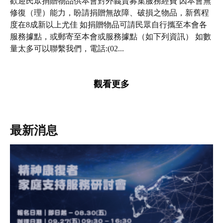
歡迎民眾捐贈物品供本會對外義賣募集服務經費 因本會無
修復（理）能力，盼請捐贈無故障、破損之物品，新舊程
度在8成新以上尤佳 如捐贈物品可請民眾自行攜至本會各
服務據點，或郵寄至本會或服務據點（如下列資訊） 如數
量太多可以聯繫我們，電話:(02...
觀看更多
最新消息