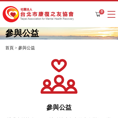
Jump to navigation
0
購
物
車
參與公益
首頁
>
參與公益
您
在
這
裡
參與公益