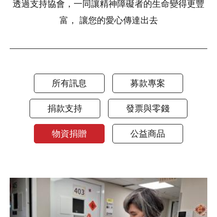
透過支持協會，一同讓精神障礙者的生命變得更豐
富， 讓您的愛心傳達出去
所有訊息
募款專案
捐款支持
發票與零錢
物資捐贈
公益商品