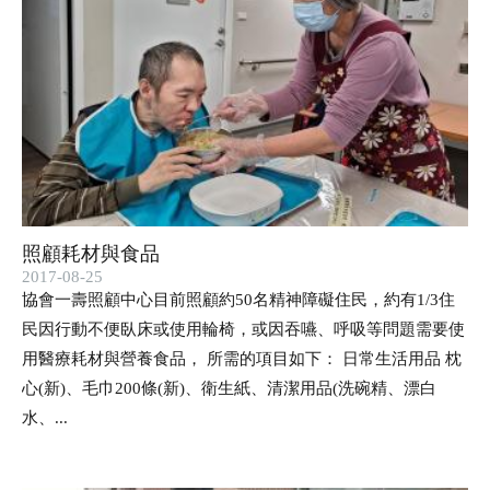
照顧耗材與食品
2017-08-25
協會一壽照顧中心目前照顧約50名精神障礙住民，約有1/3住
民因行動不便臥床或使用輪椅，或因吞嚥、呼吸等問題需要使
用醫療耗材與營養食品， 所需的項目如下： 日常生活用品 枕
心(新)、毛巾200條(新)、衛生紙、清潔用品(洗碗精、漂白
水、...