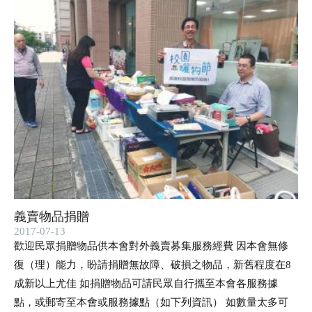
義賣物品捐贈
2017-07-13
歡迎民眾捐贈物品供本會對外義賣募集服務經費 因本會無修
復（理）能力，盼請捐贈無故障、破損之物品，新舊程度在8
成新以上尤佳 如捐贈物品可請民眾自行攜至本會各服務據
點，或郵寄至本會或服務據點（如下列資訊） 如數量太多可