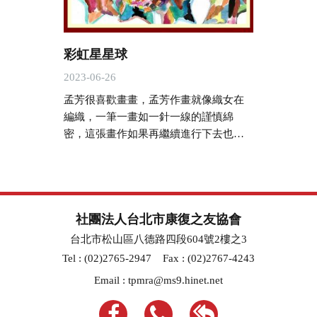
彩虹星星球
2023-06-26
孟芳很喜歡畫畫，孟芳作畫就像織女在
編織，一筆一畫如一針一線的謹慎綿
密，這張畫作如果再繼續進行下去也是
一種選擇，...
社團法人台北市康復之友協會
台北市松山區八德路四段604號2樓之3
Tel : (02)2765-2947
Fax : (02)2767-4243
Email :
tpmra@ms9.hinet.net