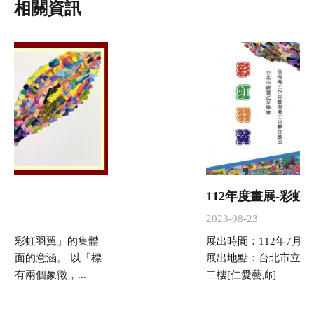
相關資訊
112年度畫展-彩虹
2023-08-23
個「彩虹羽翼」的集體
展出時間：112年7月4日
個層面的意涵。 以「標
展出地點：台北市立聯
具有兩個象徵，...
二樓[仁愛藝廊]