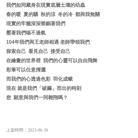
我們如同藏身在現實底層土壤的幼蟲
春的暖
夏的驕
秋的涼
冬的冷
都與我無關
現實的牢籠深深禁錮著我們
壓著我們喘不過氣
104
年我們與王老師相遇 老師帶領我們
探索自己
看見自己
接受自己
在繪畫的世界裡
我們的心靈可以自由飛舞
彩筆可以任意揮灑
而我們的心透過色彩
羽化成蛾
現在 就是我們「破繭」而出的時刻
您 願意與我們一同翱翔嗎？
上架時間：
2023-06-30