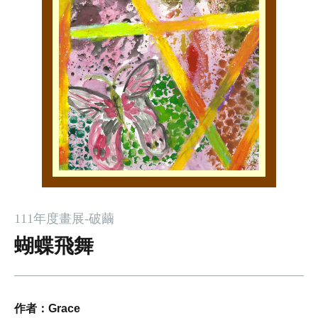
111年度畫展-破繭
蝴蝶飛舞
作者：
Grace