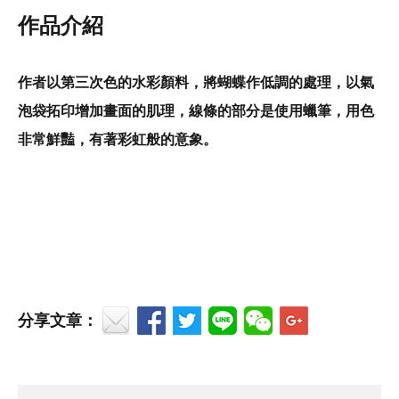
作品介紹
作者以第三次色的水彩顏料，將蝴蝶作低調的處理，以氣
泡袋拓印增加畫面的肌理，線條的部分是使用蠟筆，用色
非常鮮豔，有著彩虹般的意象。
分享文章：