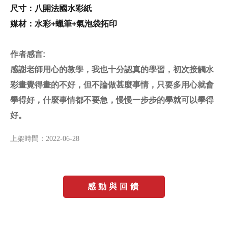
尺寸：八開法國水彩紙
媒材：水彩
+
蠟筆
+
氣泡袋拓印
作者感言
:
感謝老師用心的教學，我也十分認真的學習，初次接觸水
彩畫覺得畫的不好，但不論做甚麼事情，只要多用心就會
學得好，什麼事情都不要急，慢慢一步步的學就可以學得
好。
上架時間：
2022-06-28
感動與回饋