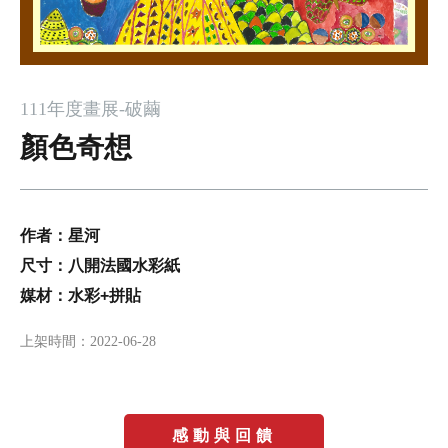
111年度畫展-破繭
顏色奇想
作者：星河
尺寸：八開法國水彩紙
媒材：水彩+拼貼
上架時間：
2022-06-28
感動與回饋