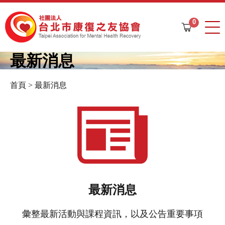
Jump to navigation
0
購
物
車
最新消息
首頁
>
最新消息
您
在
這
裡
最新消息
彙整最新活動與課程資訊，以及公告重要事項