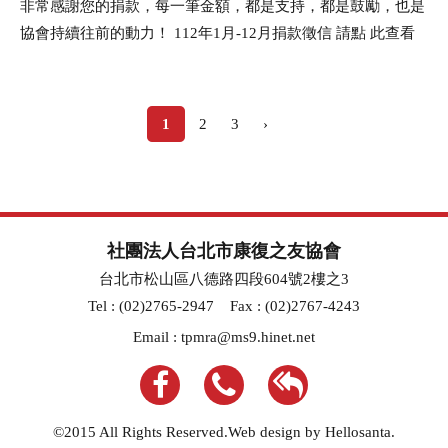
非常感謝您的捐款，每一筆金額，都是支持，都是鼓勵，也是
協會持續往前的動力！ 112年1月-12月捐款徵信 請點 此查看
頁
面
1
2
3
›
社團法人台北市康復之友協會
台北市松山區八德路四段604號2樓之3
Tel : (02)2765-2947
Fax : (02)2767-4243
Email :
tpmra@ms9.hinet.net
©2015 All Rights Reserved.Web design by Hellosanta.