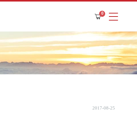
0
購
物
車
2017-08-25