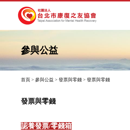
參與公益
首頁
>
參與公益
>
發票與零錢
>
發票與零錢
您
在
發票與零錢
這
裡
認養發票/零錢箱