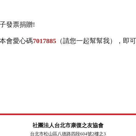
子發票捐贈!
本會愛心碼
7017885
（請您一起幫幫我），即
社團法人台北市康復之友協會
台北市松山區八德路四段604號2樓之3