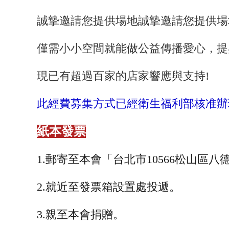
誠摯邀請您提供場地誠摯邀請您提供場
僅需小小空間就能做公益傳播愛心，提
現已有超過百家的店家響應與支持!
此經費募集方式已經衛生福利部核准辦理，
紙本發票
1.郵寄至本會「台北市10566松山區八
2.
就近至發票箱設置處投遞。
3.親至本會捐贈。