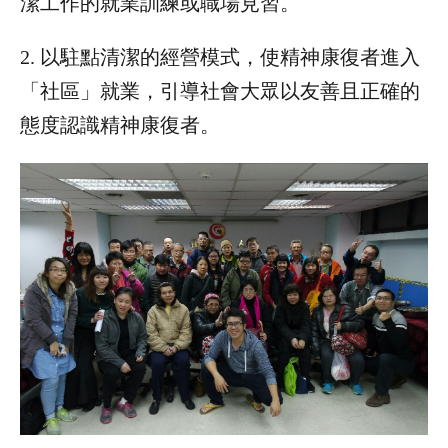
潔工作的就業訓練或職場見習。
2. 以駐點清潔的經營模式，使精神康復者進入
「社區」就業，引導社會大眾以友善且正確的
態度認識精神康復者。