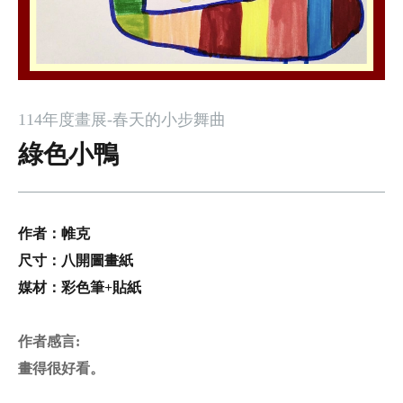
114年度畫展-春天的小步舞曲
綠色小鴨
作者：
帷克
尺寸：八開圖畫紙
媒材：
彩色筆+貼紙
作者感言
:
畫得很好看。