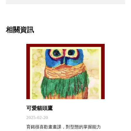
相關資訊
可愛貓頭鷹
2025-02-20
育銘很喜歡畫畫課，對型態的掌握能力