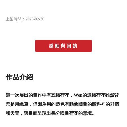
上架時間：
2025-02-20
感動與回饋
作品介紹
這一次展出的畫作中有五幅荷花，Wen的這幅荷花雖然背
景是用蠟筆，但因為用的藍色有點像國畫的顏料裡的群清
和天青，讓畫面呈現出幾分國畫荷花的意境。