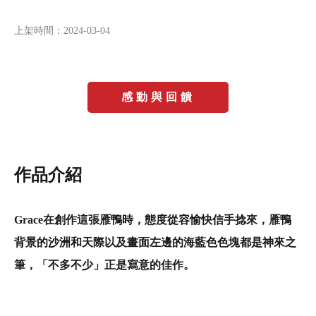
上架時間：
2024-03-04
感動與回饋
作品介紹
Grace在創作這張雁鴨時，態度從容愉快信手捻來，雁鴨
背景的沙洲和天際以及畫面左邊的海藍色色塊都是神來之
筆，「不多不少」正是寫意的佳作。