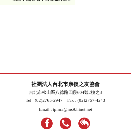
社團法人台北市康復之友協會
台北市松山區八德路四段604號2樓之3
Tel : (02)2765-2947
Fax : (02)2767-4243
Email :
tpmra@ms9.hinet.net