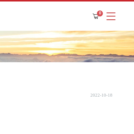
0
購
物
車
2022-10-18