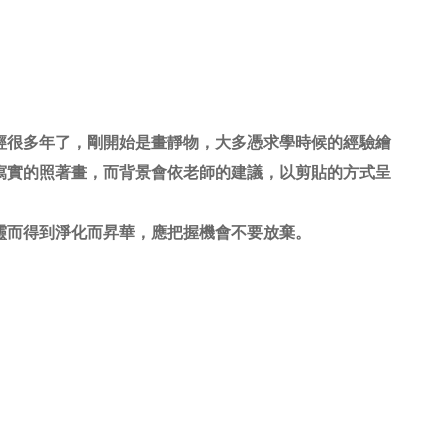
經很多年了，剛開始是畫靜物，大多憑求學時候的經驗繪
寫實的照著畫，而背景會依老師的建議，以剪貼的方式呈
靈而得到淨化而昇華，應把握機會不要放棄。