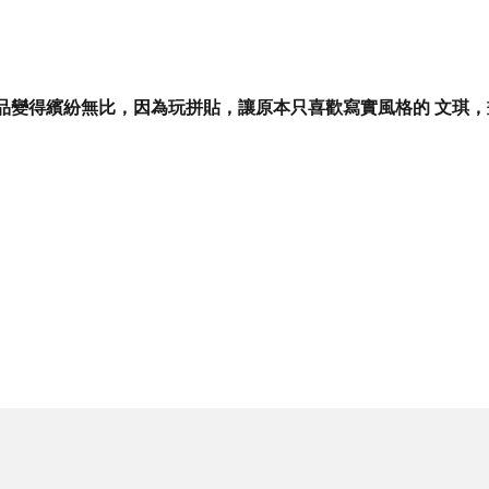
品變得繽紛無比，因為玩拼貼，讓原本只喜歡寫實風格的 文琪