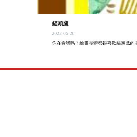
貓頭鷹
2022-06-28
你在看我嗎 ? 繪畫團體都很喜歡貓頭鷹