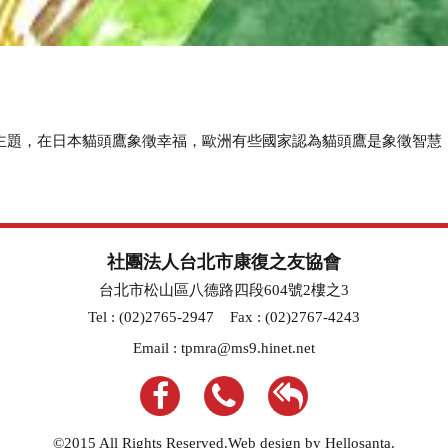
的主題，在日本貓頭鷹象徵幸福，歐洲有些國家認為貓頭鷹是象徵智慧，多
社團法人台北市康復之友協會
台北市松山區八德路四段604號2樓之3
Tel : (02)2765-2947
Fax : (02)2767-4243
Email :
tpmra@ms9.hinet.net
©2015 All Rights Reserved.Web design by Hellosanta.